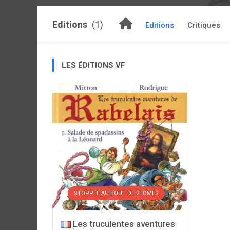
Editions
(1)
Editions
Critiques
LES ÉDITIONS VF
STOPPÉE AU BOUT DE 2TOMES
Les truculentes aventures