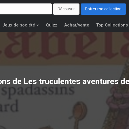
Découvrir
Entrer ma collection
Jeux de société
Quizz
Achat/vente
Top Collections
ions de
Les truculentes aventures de