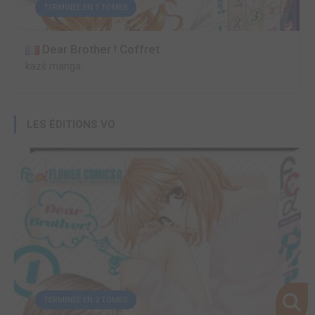
TERMINÉE EN 1 TOMES
Dear Brother ! Coffret
kazé manga
LES ÉDITIONS VO
TERMINÉE EN 2 TOMES