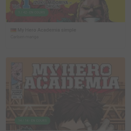
1 / 42 - EN COURS
My Hero Academia simple
Carlsen manga
14 / 14 - EN COURS