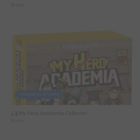
Ki-oon
TERMINÉE EN 39 TOMES
My Hero Academia Collector
Ki-oon