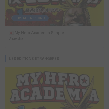
TERMINÉE EN 42 TOMES
My Hero Academia Simple
Shueisha
LES ÉDITIONS ÉTRANGÈRES