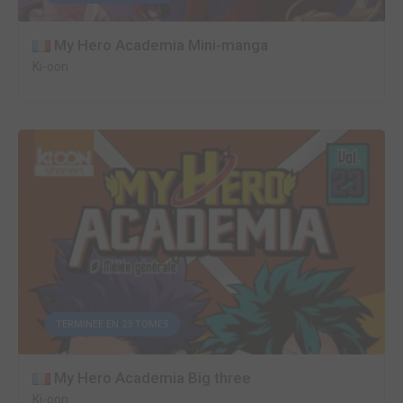
My Hero Academia Mini-manga
Ki-oon
TERMINÉE EN 23 TOMES
My Hero Academia Big three
Ki-oon