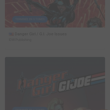
TERMINÉE EN 5 TOMES
Danger Girl / G.I. Joe Issues
IDW Publishing