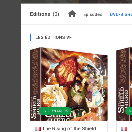
Editions
(3)
Episodes
DVD/Blu-r
LES ÉDITIONS VF
2 / 2 - EN COURS
3 
The Rising of the Shield
Th