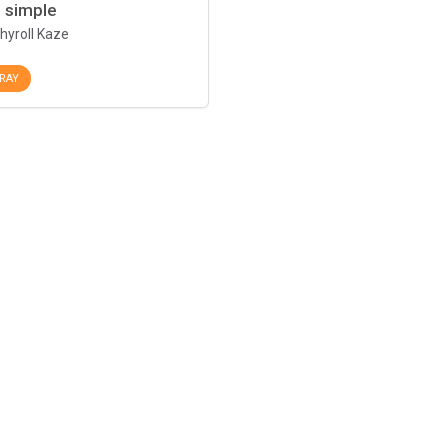
 simple
hyroll Kaze
RAY