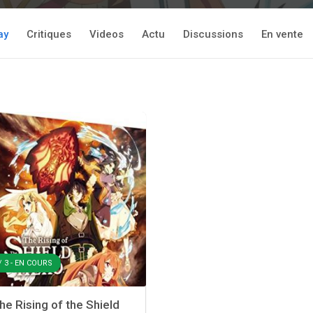
ay
Critiques
Videos
Actu
Discussions
En vente
/ 3 - EN COURS
e Rising of the Shield