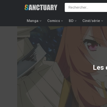
Manga
Comics
BD
Ciné/série
Les 