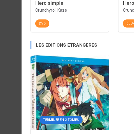
Hero simple
Hero
Crunchyroll Kaze
Crunc
DVD
BLU-
LES ÉDITIONS ÉTRANGÈRES
TERMINÉE EN 2 TOMES