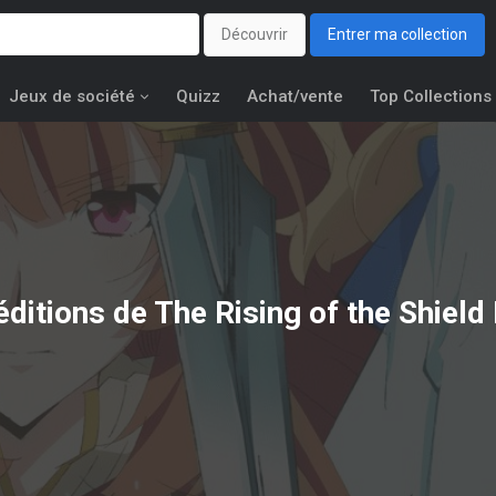
Découvrir
Entrer ma collection
Jeux de société
Quizz
Achat/vente
Top Collections
éditions de
The Rising of the Shield