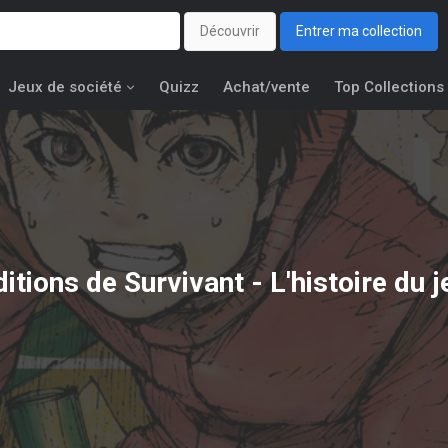
Découvrir
Entrer ma collection
Jeux de société
Quizz
Achat/vente
Top Collections
ditions de
Survivant - L'histoire du 