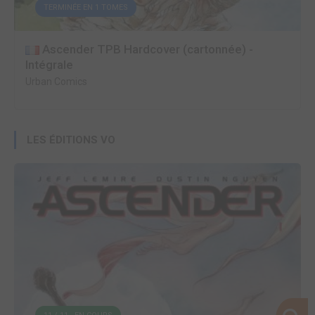
TERMINÉE EN 1 TOMES
Ascender TPB Hardcover (cartonnée) -
Intégrale
Urban Comics
LES ÉDITIONS VO