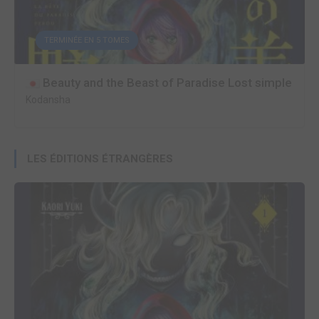
TERMINÉE EN 5 TOMES
Beauty and the Beast of Paradise Lost simple
Kodansha
LES ÉDITIONS ÉTRANGÈRES