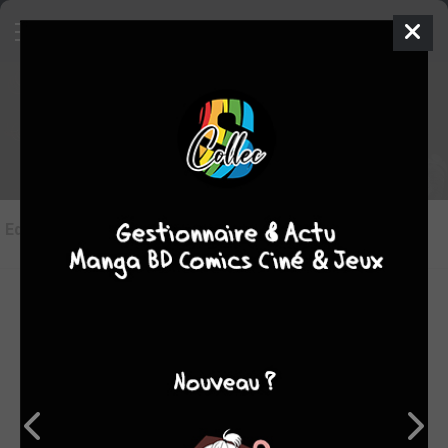
Les éditions de
Hellfire Gala
Editions
(3)
LES ÉDITIONS VF