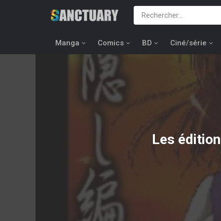
Manga
Comics
BD
Ciné/série
Les éditio