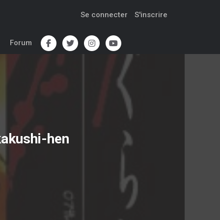
Se connecter
S'inscrire
Forum
kakushi-hen