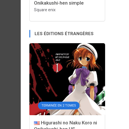
Onikakushi-hen simple
Square enix
LES ÉDITIONS ÉTRANGÈRES
TERMINÉE EN 2 TOMES
Higurashi no Naku Koro ni