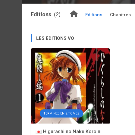
Editions
(2)
Editions
Chapitres
LES ÉDITIONS VO
TERMINÉE EN 2 TOMES
Higurashi no Naku Koro ni