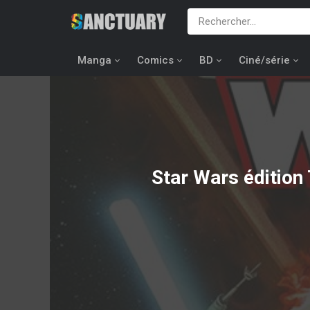
Manga
Comics
BD
Ciné/série
Star Wars édition