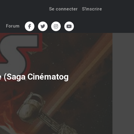
Se connecter
S'inscrire
Forum
le (Saga Cinématog