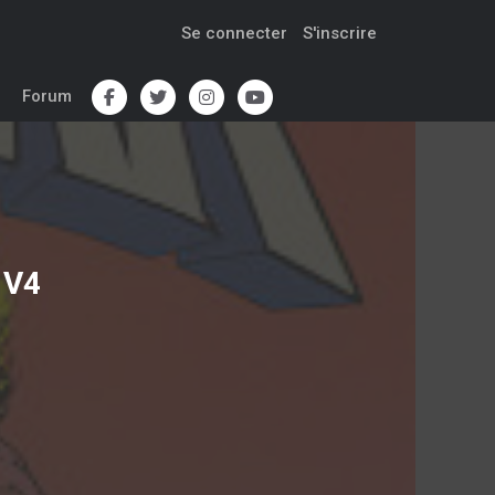
Se connecter
S'inscrire
Forum
 V4