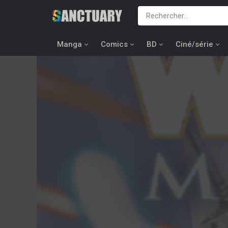
Manga
Comics
BD
Ciné/série