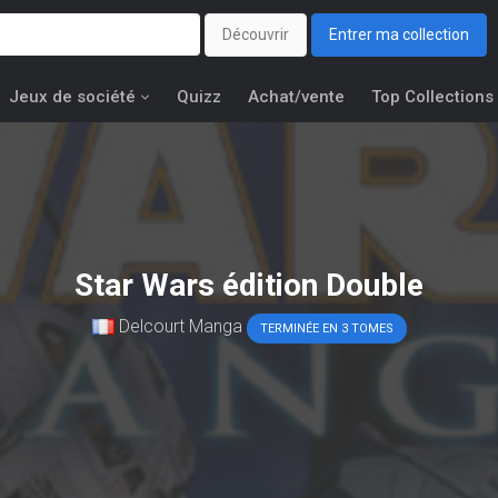
Découvrir
Entrer ma collection
Jeux de société
Quizz
Achat/vente
Top Collections
Star Wars édition Double
Delcourt Manga
TERMINÉE EN 3 TOMES