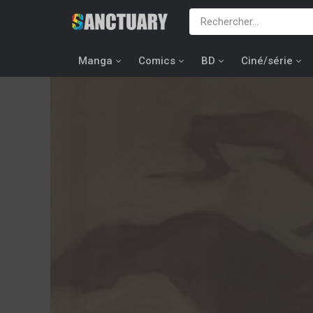
Manga
Comics
BD
Ciné/série