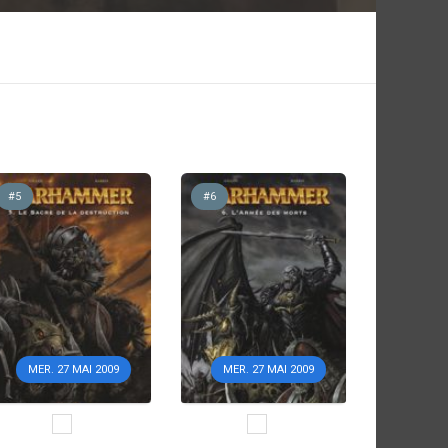
#5
#6
MER. 27 MAI 2009
MER. 27 MAI 2009