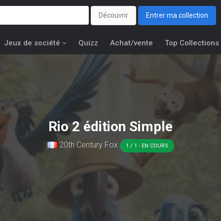
Découvrir
Entrer ma collection
Jeux de société
Quizz
Achat/vente
Top Collections
Rio 2 édition Simple
20th Century Fox
1 / 1 - EN COURS