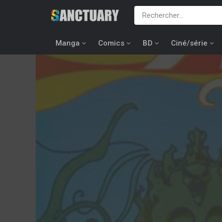
Manga
Comics
BD
Ciné/série