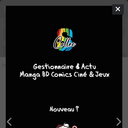
Goblin Slayer édition Simple
Kurokawa
16 / 17 - EN COURS
Tous les objets
(17)
Tout cocher/décocher
collection
shopping list
déjà lu
#1
#2
#3