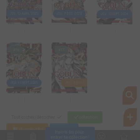
JEU. 13 AVRIL 2023
JEU. 7 DÉC. 2023
JEU. 12 SEPT. 2024
#16
#17
JEU. 3 SEPT. 2026
JEU. 11 SEPT. 2025
Tout cocher/décocher
collection
shopping list
déjà lu
Inscris-toi pour 
entrer ta collection !