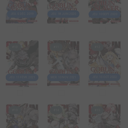
JEU. 5 DÉC. 2019
JEU. 18 JUIN 2020
JEU. 10 SEPT. 2020
#10
#11
#12
JEU. 13 OCT. 2022
MER. 10 NOV. 2021
JEU. 11 FÉVR. 2021
#13
#14
#15