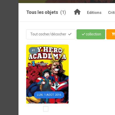
Tous les objets
(1)
Editions
Cri
Tout cocher/décocher
collection
#1
LUN. 1 AOÛT 2016