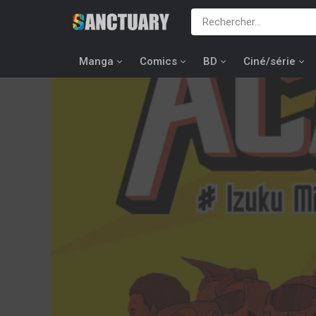
Manga
Comics
BD
Ciné/série