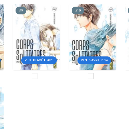
#9
#10
VEN. 18 AOÛT 2023
VEN. 5 AVRIL 2024