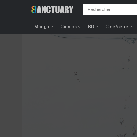
Manga
Comics
BD
Ciné/série