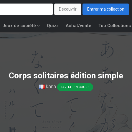
Découvrir
Entrer ma collection
Jeux de société
Quizz
Achat/vente
Top Collections
Corps solitaires édition simple
kana
14 / 14 - EN COURS