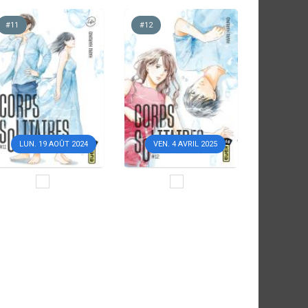
#11
#12
LUN. 19 AOÛT 2024
VEN. 4 AVRIL 2025