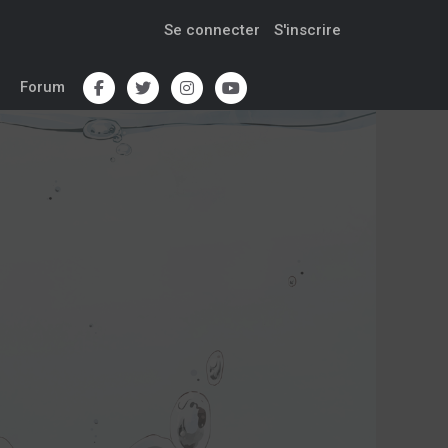
Se connecter
S'inscrire
Forum