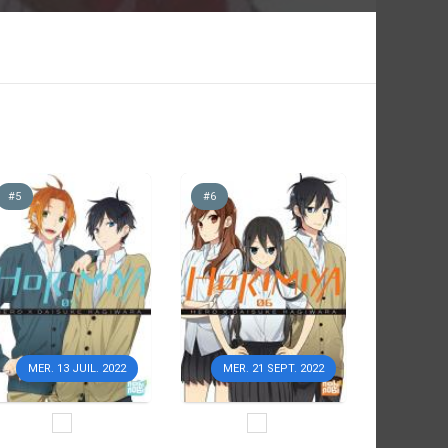
#5
#6
MER. 13 JUIL. 2022
MER. 21 SEPT. 2022