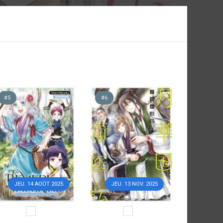
#5
#6
JEU. 14 AOÛT 2025
JEU. 13 NOV. 2025