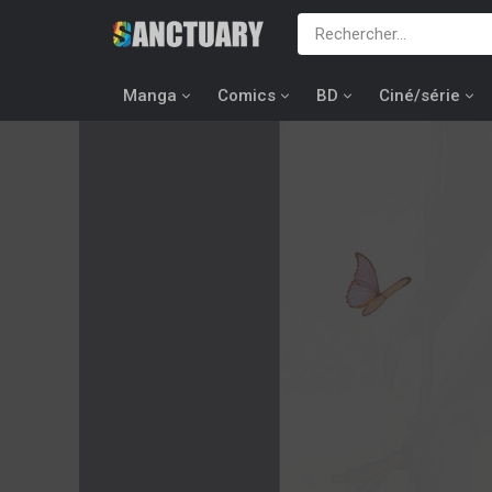
Manga
Comics
BD
Ciné/série