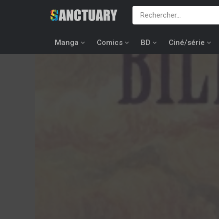
Manga
Comics
BD
Ciné/série