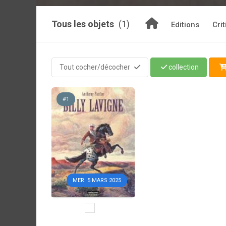
Tous les objets
(1)
Editions
Cri
Tout cocher/décocher
collection
#1
MER. 5 MARS 2025