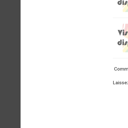
Comme
Laisse