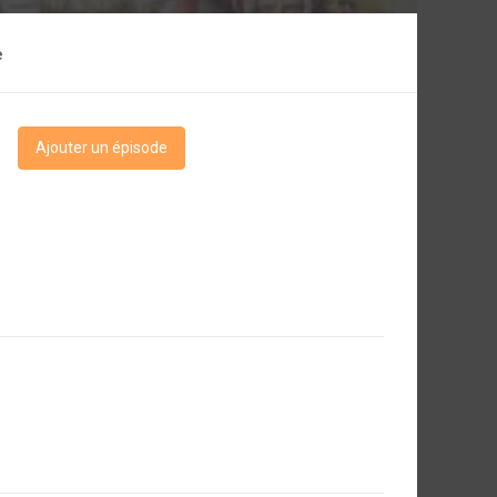
e
Ajouter un épisode