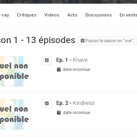
-ray
Critiques
Videos
Actu
Discussions
En vent
son 1 - 13 épisodes
Passer la saison en "vue"
Ep. 1 -
Knave
date inconnue
Ep. 2 -
Kindness
date inconnue