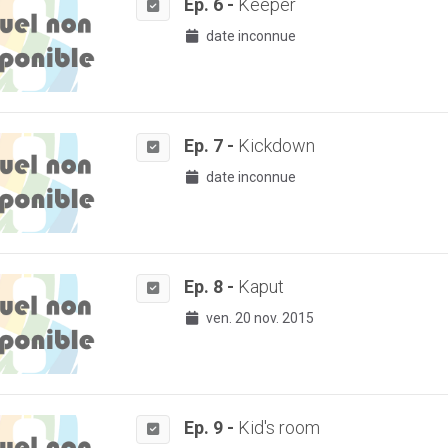
Ep. 6 -
Keeper
date inconnue
Ep. 7 -
Kickdown
date inconnue
Ep. 8 -
Kaput
ven. 20 nov. 2015
Ep. 9 -
Kid's room