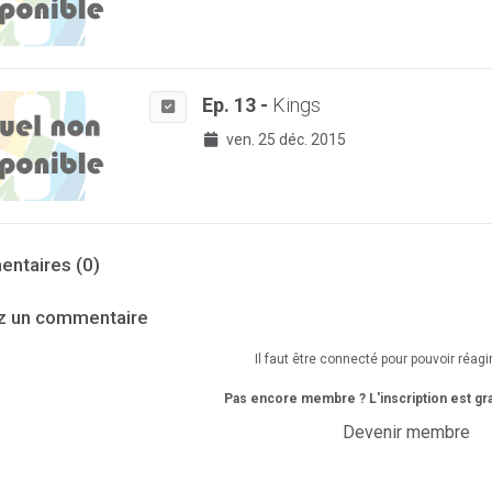
Ep. 13 -
Kings
ven. 25 déc. 2015
ntaires (0)
z un commentaire
Il faut être connecté pour pouvoir réag
Pas encore membre ? L'inscription est grat
Devenir membre