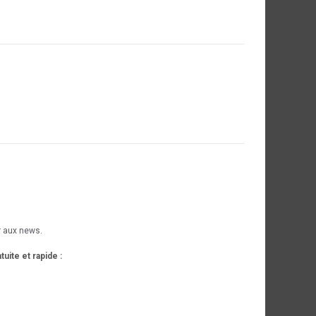
ir aux news.
uite et rapide :