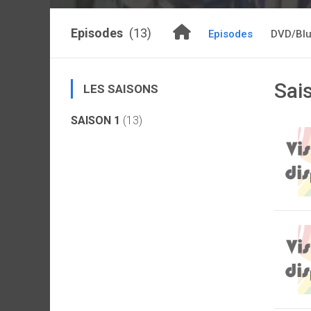
Episodes
(13)
Episodes
DVD/Blu
Sai
LES SAISONS
SAISON 1
(13)