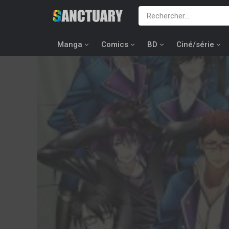
Manga
Comics
BD
Ciné/série