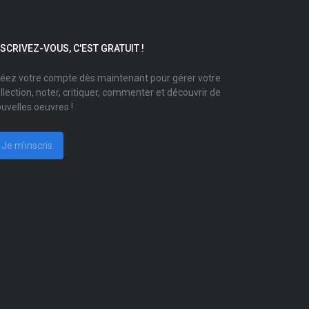
NSCRIVEZ-VOUS, C'EST GRATUIT !
éez votre compte dès maintenant pour gérer votre
llection, noter, critiquer, commenter et découvrir de
uvelles oeuvres !
Je m'inscris