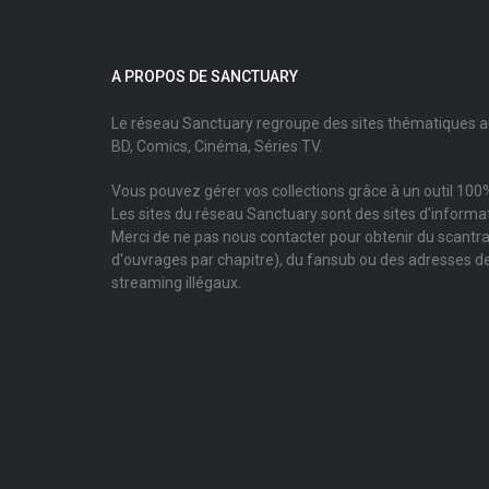
A PROPOS DE SANCTUARY
Le réseau Sanctuary regroupe des sites thématiques 
BD, Comics, Cinéma, Séries TV.
Vous pouvez gérer vos collections grâce à un outil 100%
Les sites du réseau Sanctuary sont des sites d'informati
Merci de ne pas nous contacter pour obtenir du scantr
d'ouvrages par chapitre), du fansub ou des adresses de
streaming illégaux.