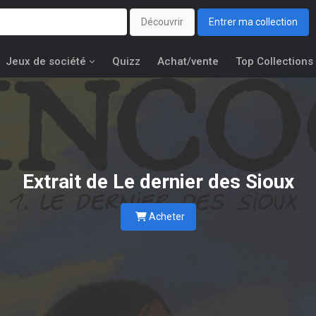
Découvrir
Entrer ma collection
Jeux de société
Quizz
Achat/vente
Top Collections
Extrait de
Le dernier des Sioux
Acheter