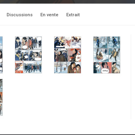
Discussions
En vente
Extrait