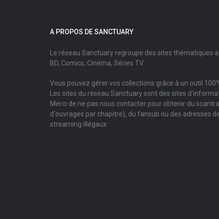
A PROPOS DE SANCTUARY
Le réseau Sanctuary regroupe des sites thématiques 
BD, Comics, Cinéma, Séries TV.
Vous pouvez gérer vos collections grâce à un outil 100%
Les sites du réseau Sanctuary sont des sites d'informati
Merci de ne pas nous contacter pour obtenir du scantr
d'ouvrages par chapitre), du fansub ou des adresses de
streaming illégaux.