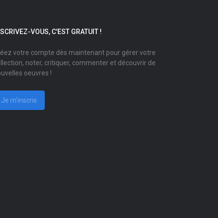
NSCRIVEZ-VOUS, C'EST GRATUIT !
éez votre compte dès maintenant pour gérer votre
llection, noter, critiquer, commenter et découvrir de
uvelles oeuvres !
Je m'inscris