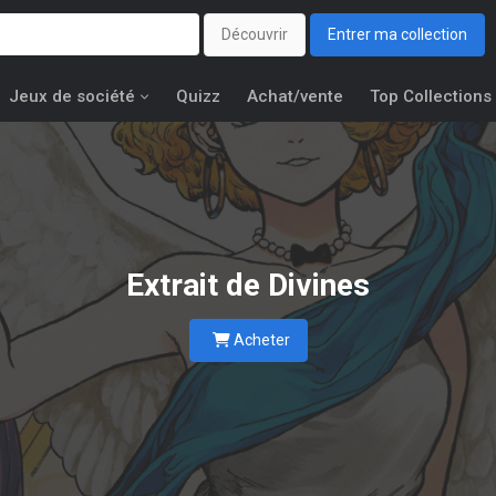
Découvrir
Entrer ma collection
Jeux de société
Quizz
Achat/vente
Top Collections
Extrait de
Divines
Acheter