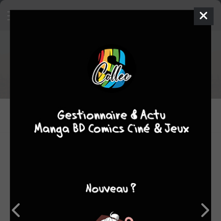
Extrait de
Chaka
Acheter