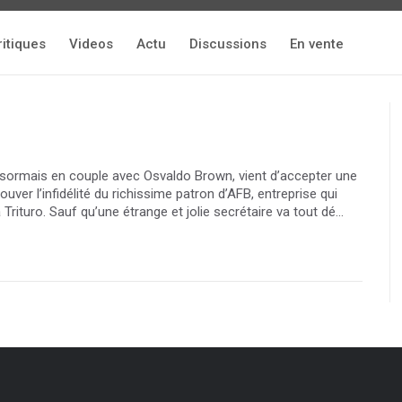
ritiques
Videos
Actu
Discussions
En vente
 désormais en couple avec Osvaldo Brown, vient d’accepter une
uver l’infidélité du richissime patron d’AFB, entreprise qui
rituro. Sauf qu’une étrange et jolie secrétaire va tout dé...