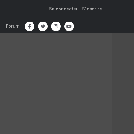
Se connecter
S'inscrire
Forum