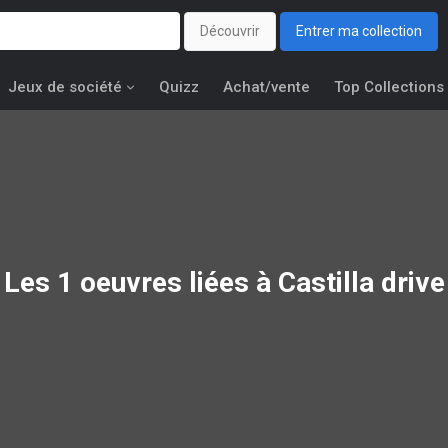
Découvrir
Entrer ma collection
Jeux de société
Quizz
Achat/vente
Top Collections
Les 1 oeuvres liées à
Castilla drive