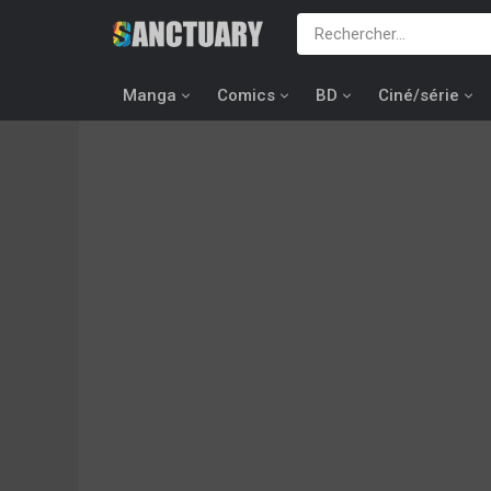
Manga
Comics
BD
Ciné/série