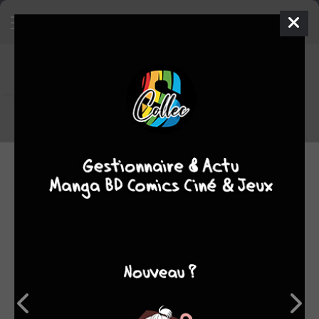
Tout le staff de Hitman
RÉALISATEURS