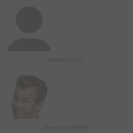
Dougray SCOTT
Timothy OLYPHANT