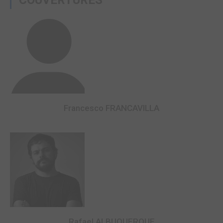
COUVERTURES
Francesco FRANCAVILLA
Rafael ALBUQUERQUE