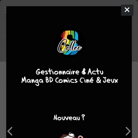
Tout le staff de Resurrection Man
DESSINATEURS