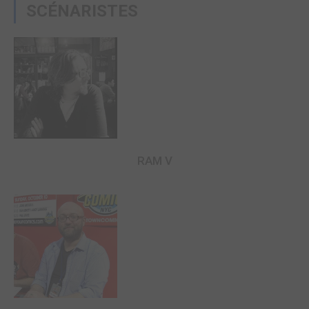
SCÉNARISTES
RAM V