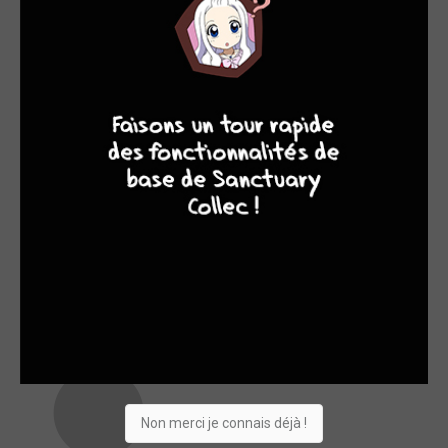
9
8
9
8
Brett BOOTH
Michael jason PAZ
Non merci je connais déjà !