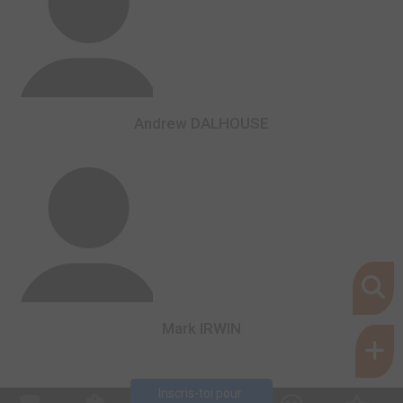
Andrew DALHOUSE
Mark IRWIN
Inscris-toi pour 