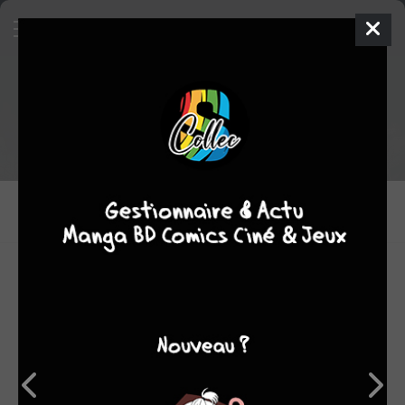
Tout le staff de Aberzen
DESSINATEURS