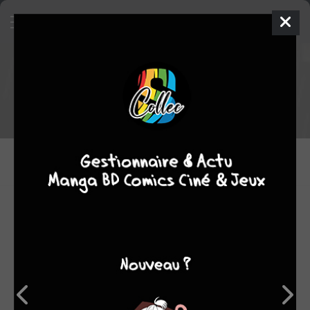
Tout le staff de La mue
DESSINATEURS