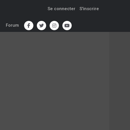
Se connecter
S'inscrire
Forum