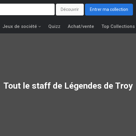
Découvrir
Entrer ma collection
Jeux de société
Quizz
Achat/vente
Top Collections
Tout le staff de Légendes de Troy