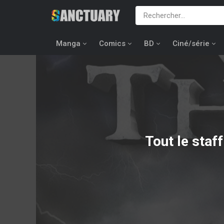
Manga
Comics
BD
Ciné/série
Tout le staf