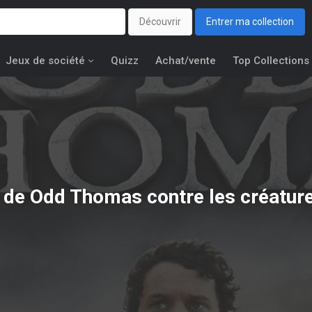
Découvrir
Entrer ma collection
Jeux de société
Quizz
Achat/vente
Top Collections
f de Odd Thomas contre les créatur