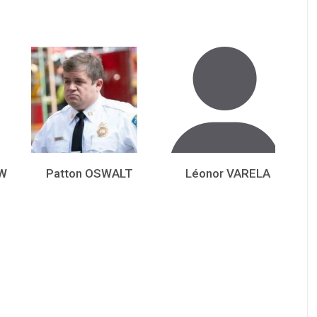
W
Patton OSWALT
Léonor VARELA