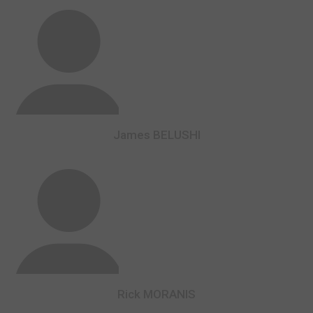
James BELUSHI
Rick MORANIS