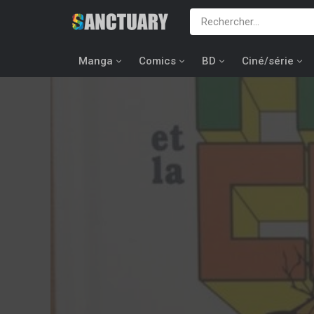
Manga
Comics
BD
Ciné/série