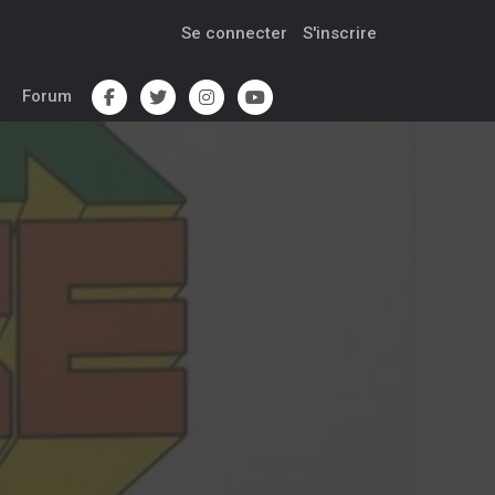
Se connecter
S'inscrire
Forum