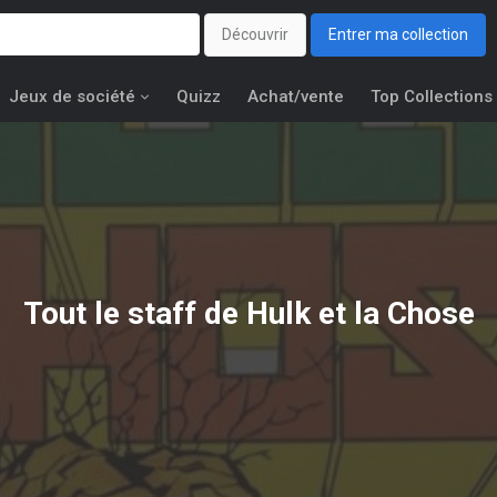
Découvrir
Entrer ma collection
Jeux de société
Quizz
Achat/vente
Top Collections
Tout le staff de Hulk et la Chose