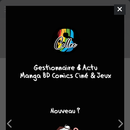
Tout le staff de Aline
DESSINATEURS