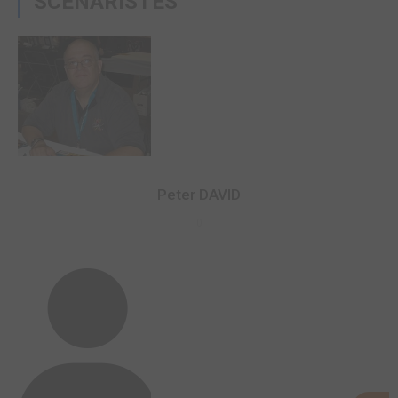
SCÉNARISTES
Peter DAVID
0