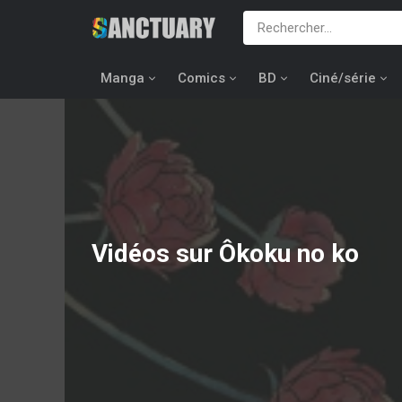
Manga
Comics
BD
Ciné/série
Vidéos sur Ôkoku no ko