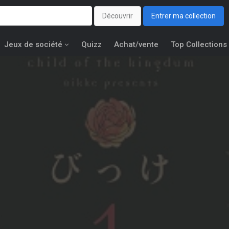
Découvrir
Entrer ma collection
Jeux de société
Quizz
Achat/vente
Top Collections