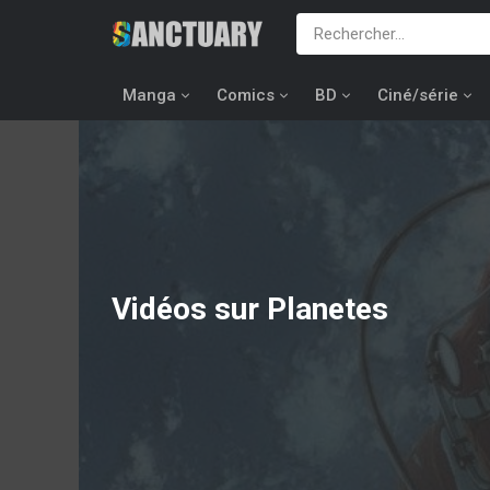
Manga
Comics
BD
Ciné/série
Vidéos sur Planetes