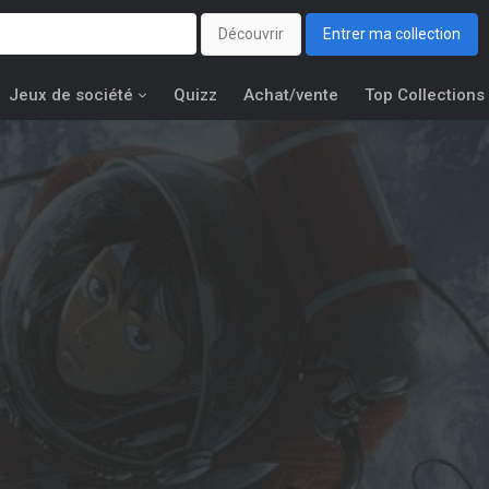
Découvrir
Entrer ma collection
Jeux de société
Quizz
Achat/vente
Top Collections