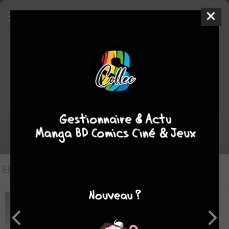
Vidéos
(1)