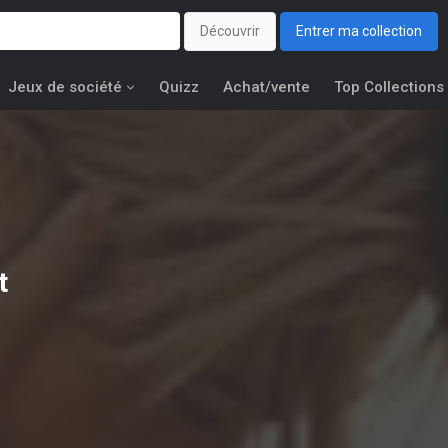
Découvrir
Entrer ma collection
Jeux de société
Quizz
Achat/vente
Top Collections
t