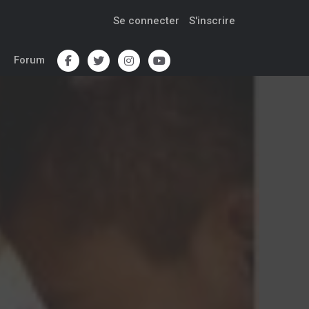
Se connecter
S'inscrire
Forum