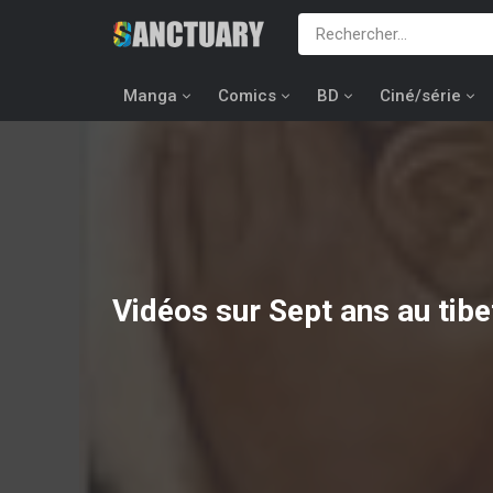
Manga
Comics
BD
Ciné/série
Vidéos sur Sept ans au tibe