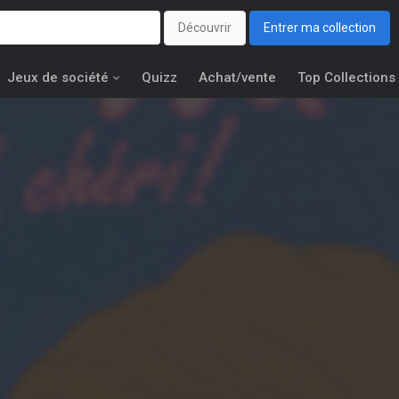
Découvrir
Entrer ma collection
Jeux de société
Quizz
Achat/vente
Top Collections