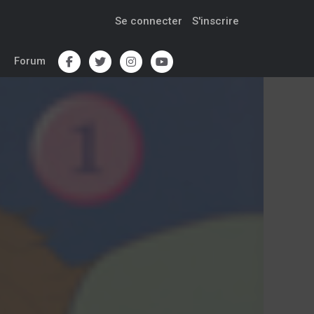
Se connecter
S'inscrire
Forum