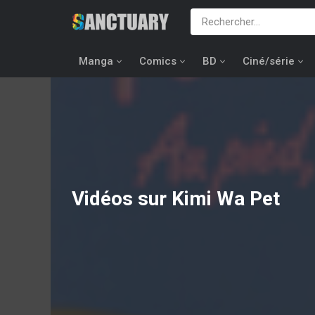
Manga
Comics
BD
Ciné/série
Vidéos sur Kimi Wa Pet