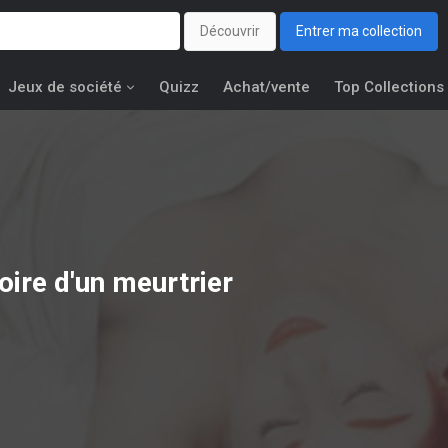
Découvrir
Entrer ma collection
Jeux de société
Quizz
Achat/vente
Top Collections
oire d'un meurtrier