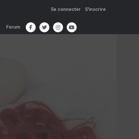
Se connecter
S'inscrire
Forum