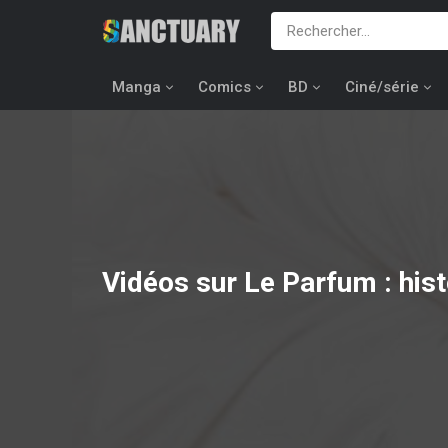
Manga
Comics
BD
Ciné/série
Vidéos sur Le Parfum : hist