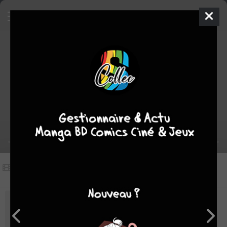
Vidéos
(1)