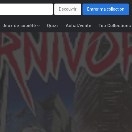
Découvrir
Entrer ma collection
Jeux de société
Quizz
Achat/vente
Top Collections