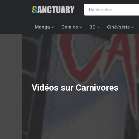
Manga
Comics
BD
Ciné/série
Vidéos sur Carnivores