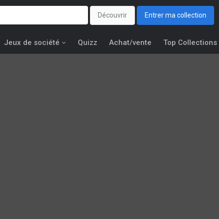
Découvrir
Entrer ma collection
Jeux de société
Quizz
Achat/vente
Top Collections