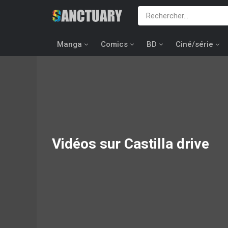
Manga
Comics
BD
Ciné/série
Vidéos sur Castilla drive