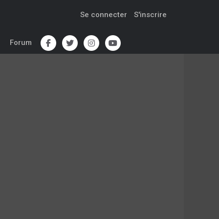
Se connecter
S'inscrire
Forum