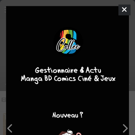
Vidéos
(1)