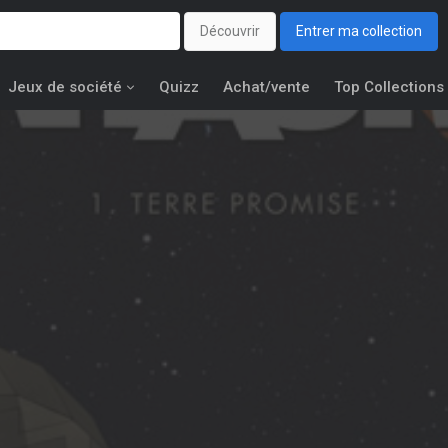
Découvrir
Entrer ma collection
Jeux de société
Quizz
Achat/vente
Top Collections