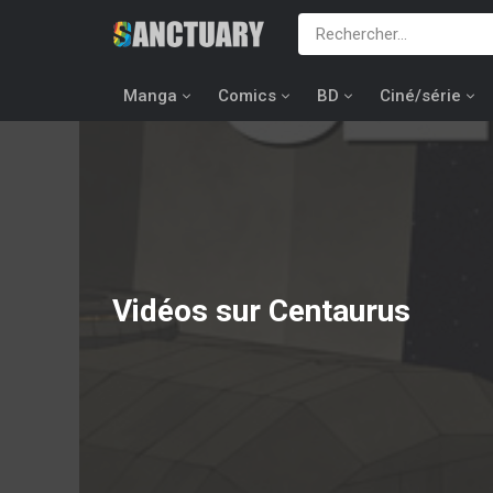
Manga
Comics
BD
Ciné/série
Vidéos sur Centaurus